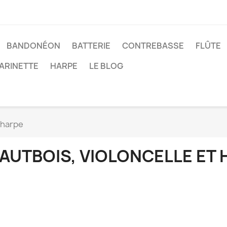
BANDONÉON
BATTERIE
CONTREBASSE
FLÛTE
ARINETTE
HARPE
LE BLOG
t harpe
AUTBOIS, VIOLONCELLE ET 