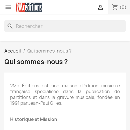
shopping_cart


(0)
search
Accueil
Qui sommes-nous ?
Qui sommes-nous ?
2Mc Éditions est une maison d'édition musicale
française spécialisée dans la publication de
partitions et dans la gravure musicale, fondée en
1991 par Jean-Paul Gilles.
Historique et Mission