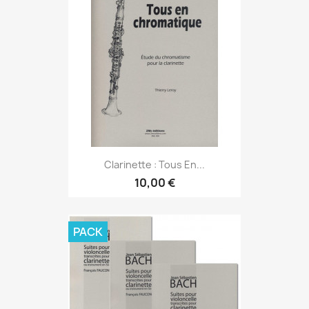
Clarinette : Tous En...
10,00 €
PACK