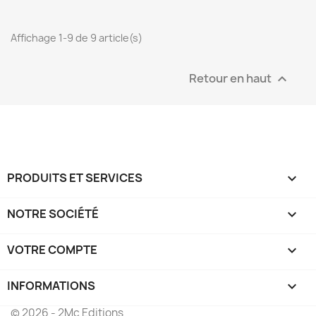
Affichage 1-9 de 9 article(s)
Retour en haut

PRODUITS ET SERVICES

NOTRE SOCIÉTÉ

VOTRE COMPTE

INFORMATIONS
keyboard_arrow_down
© 2026 - 2Mc Editions