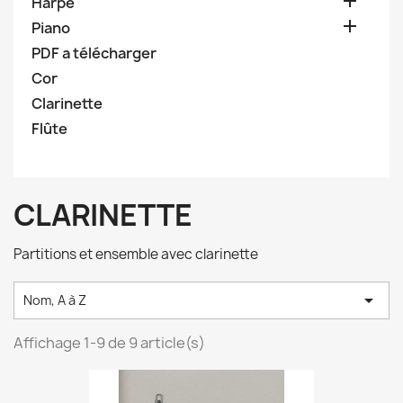

Harpe

Piano
PDF a télécharger
Cor
Clarinette
Flûte
CLARINETTE
Partitions et ensemble avec clarinette

Nom, A à Z
Affichage 1-9 de 9 article(s)