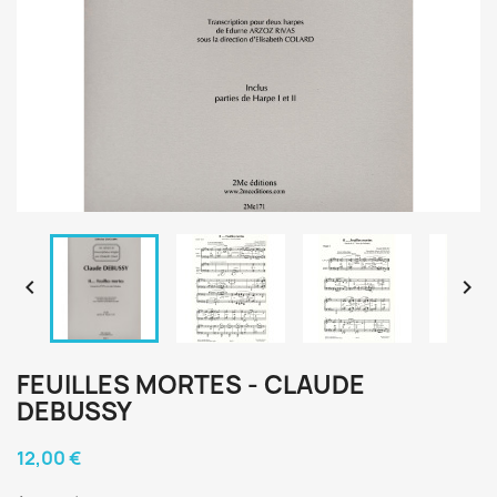


FEUILLES MORTES - CLAUDE
DEBUSSY
12,00 €