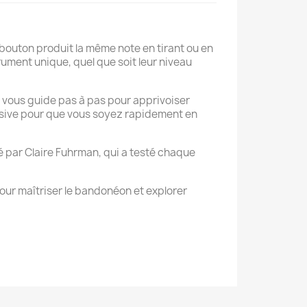
outon produit la même note en tirant ou en
rument unique, quel que soit leur niveau
e vous guide pas à pas pour apprivoiser
essive pour que vous soyez rapidement en
 par Claire Fuhrman, qui a testé chaque
pour maîtriser le bandonéon et explorer