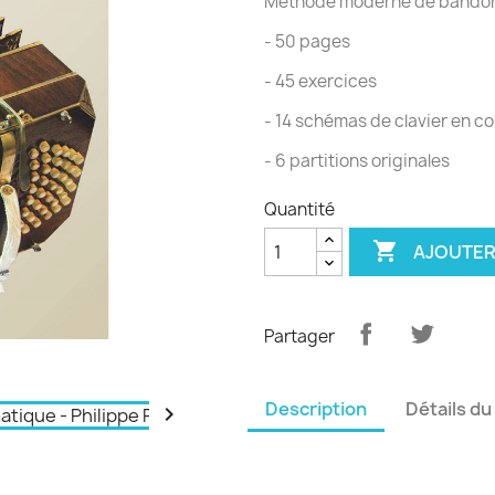
Méthode moderne de bandon
- 50 pages
- 45 exercices
- 14 schémas de clavier en co
- 6 partitions originales
Quantité

AJOUTER
Partager
Description
Détails du
