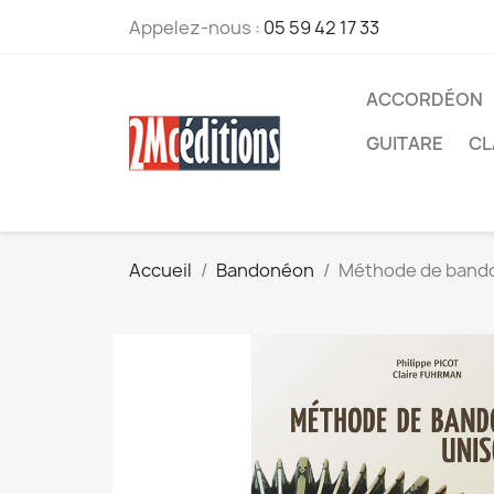
Appelez-nous :
05 59 42 17 33
ACCORDÉON
GUITARE
CL
Accueil
Bandonéon
Méthode de bando