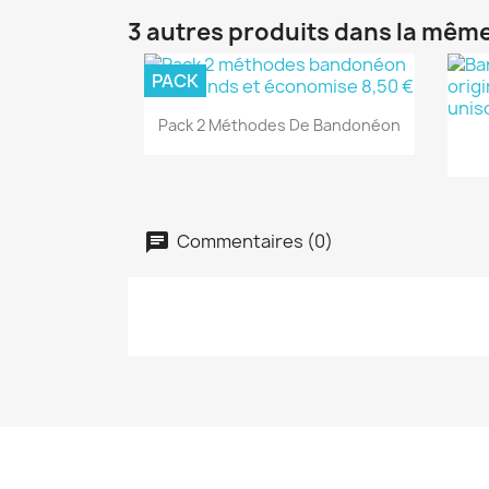
3 autres produits dans la même
PACK
Aperçu rapide

Pack 2 Méthodes De Bandonéon
Commentaires (0)