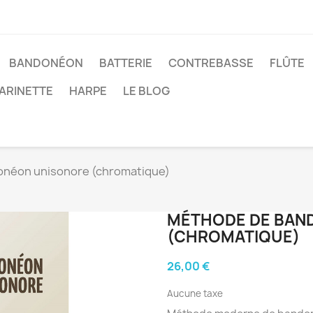
BANDONÉON
BATTERIE
CONTREBASSE
FLÛTE
ARINETTE
HARPE
LE BLOG
néon unisonore (chromatique)
MÉTHODE DE BAN
(CHROMATIQUE)
26,00 €
Aucune taxe