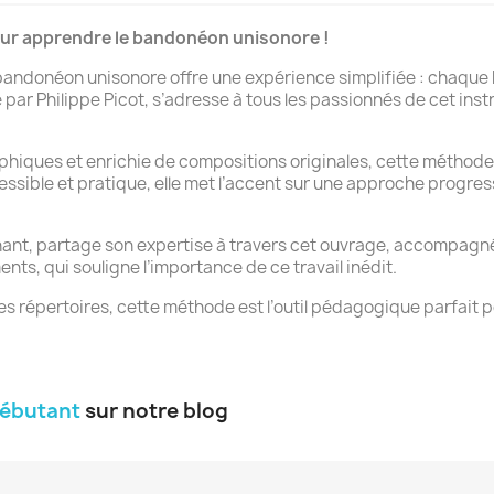
ur apprendre le bandonéon unisonore !
andonéon unisonore offre une expérience simplifiée : chaque b
par Philippe Picot, s’adresse à tous les passionnés de cet inst
raphiques et enrichie de compositions originales, cette méthod
essible et pratique, elle met l’accent sur une approche progr
nant, partage son expertise à travers cet ouvrage, accompagné
ents, qui souligne l’importance de ce travail inédit.
es répertoires, cette méthode est l’outil pédagogique parfait 
débutant
sur notre blog