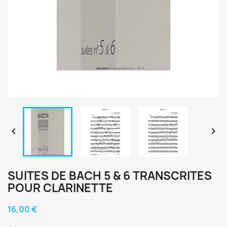


SUITES DE BACH 5 & 6 TRANSCRITES
POUR CLARINETTE
16,00 €