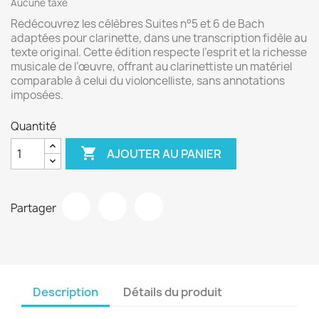
Aucune taxe
Redécouvrez les célèbres Suites n°5 et 6 de Bach
adaptées pour clarinette, dans une transcription fidèle au
texte original. Cette édition respecte l’esprit et la richesse
musicale de l’œuvre, offrant au clarinettiste un matériel
comparable à celui du violoncelliste, sans annotations
imposées.
Quantité

AJOUTER AU PANIER
Partager
Description
Détails du produit