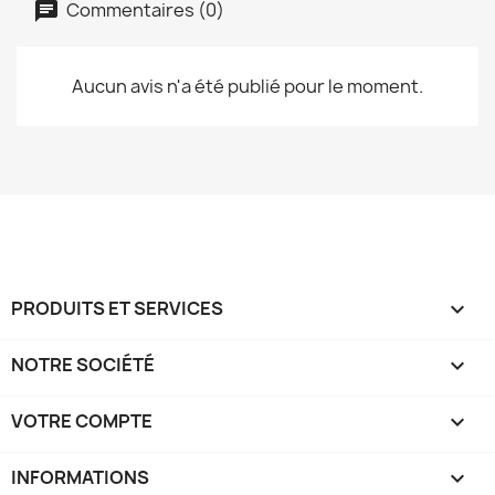
Commentaires (0)
Aucun avis n'a été publié pour le moment.
PRODUITS ET SERVICES

NOTRE SOCIÉTÉ

VOTRE COMPTE

INFORMATIONS
keyboard_arrow_down