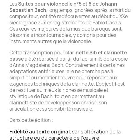
Les
Suites pour violoncelle n°5 et 6 de Johann
Sebastian Bach
, longtemps ignorées après la mort du
compositeur, ont été redécouvertes au début du XXe
siècle grâce aux enregistrements de Pablo Casals.
Ces œuvres majeures de la musique baroque sont
désormais incontournables, y compris pour des
instruments autres que le violoncelle.
Cette transcription pour
clarinette Sib et clarinette
basse
a été réalisée à partir du fac-similé de la copie
d'Anna Magdalena Bach. Contrairement à certaines
adaptations antérieures, elle ne cherche pas à
simplifier ou modifier l'œuvre pour répondre aux
exigences techniques de la clarinette. L’objectif est
de restituer au mieux la richesse musicale et
stylistique de Bach, tout en permettant au
clarinettiste de développer son phrasé, son
articulation et sa sensibilité musicale.
Dans cette édition :
Fidélité au texte original
, sans altération de la
structure ou du caractère de l'œuvre