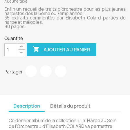
Aucune taxe
Enfin un recueil de traits d’orchestre pour les plus jeunes
harpistes dès la 6ème ou 7eme année !
35 extraits commentés par Élisabeth Colard parties de
harpe et mélodies.
90 pages.
Quantité

AJOUTER AU PANIER
Partager
Description
Détails du produit
Ce dernier album de la collection « La Harpe au Sein
de l’Orchestre » d’Elisabeth COLARD va permettre