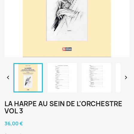


LA HARPE AU SEIN DE L'ORCHESTRE
VOL 3
36,00 €