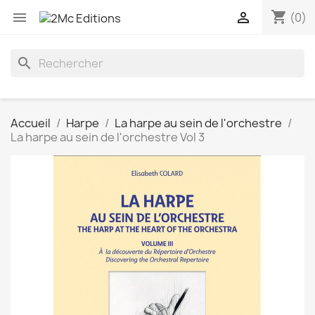
shopping_cart


(0)
search
Accueil
Harpe
La harpe au sein de l'orchestre
La harpe au sein de l'orchestre Vol 3