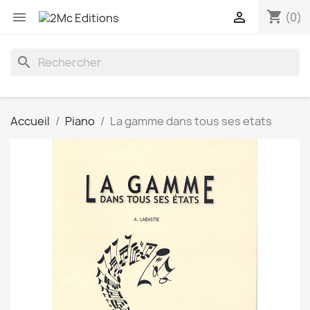
shopping_cart


(0)
search
Accueil
Piano
La gamme dans tous ses etats