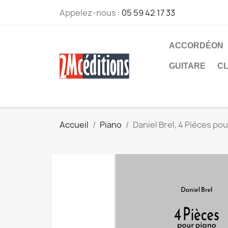
Appelez-nous :
05 59 42 17 33
ACCORDÉON
GUITARE
CL
Accueil
Piano
Daniel Brel, 4 Pièces po