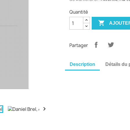
Quantité

AJOUTER
Partager
Description
Détails du 
