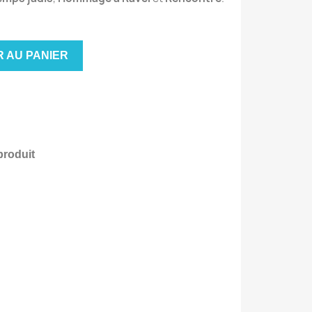
 AU PANIER
produit