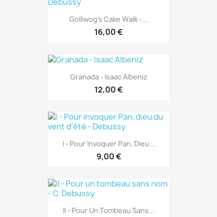
Golliwog’s Cake Walk -...
16,00 €
Granada - Isaac Albeniz
12,00 €
I - Pour Invoquer Pan, Dieu...
9,00 €
II - Pour Un Tombeau Sans...