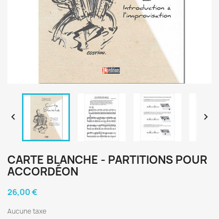


CARTE BLANCHE - PARTITIONS POUR
ACCORDÉON
26,00 €
Aucune taxe