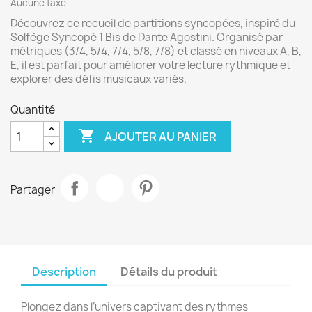
Aucune taxe
Découvrez ce recueil de partitions syncopées, inspiré du
Solfège Syncopé 1 Bis de Dante Agostini. Organisé par
métriques (3/4, 5/4, 7/4, 5/8, 7/8) et classé en niveaux A, B,
E, il est parfait pour améliorer votre lecture rythmique et
explorer des défis musicaux variés.
Quantité

AJOUTER AU PANIER
Partager
Description
Détails du produit
Plongez dans l’univers captivant des rythmes