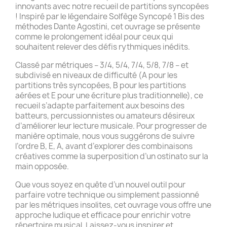
innovants avec notre recueil de partitions syncopées
! Inspiré par le légendaire Solfège Syncopé 1 Bis des
méthodes Dante Agostini, cet ouvrage se présente
comme le prolongement idéal pour ceux qui
souhaitent relever des défis rythmiques inédits.
Classé par métriques – 3/4, 5/4, 7/4, 5/8, 7/8 – et
subdivisé en niveaux de difficulté (A pour les
partitions très syncopées, B pour les partitions
aérées et E pour une écriture plus traditionnelle), ce
recueil s’adapte parfaitement aux besoins des
batteurs, percussionnistes ou amateurs désireux
d’améliorer leur lecture musicale. Pour progresser de
manière optimale, nous vous suggérons de suivre
l’ordre B, E, A, avant d’explorer des combinaisons
créatives comme la superposition d’un ostinato sur la
main opposée.
Que vous soyez en quête d’un nouvel outil pour
parfaire votre technique ou simplement passionné
par les métriques insolites, cet ouvrage vous offre une
approche ludique et efficace pour enrichir votre
répertoire musical. Laissez-vous inspirer et